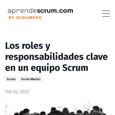
Los roles y
responsabilidades clave
en un equipo Scrum
Scrum
Scrum Master
Feb 05, 2023